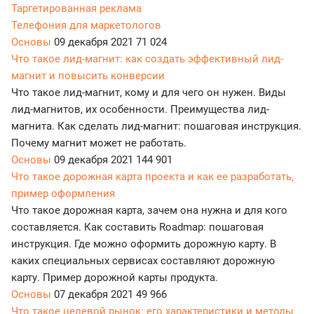
Таргетированная реклама
Телефония для маркетологов
Основы
09 декабря 2021
71 024
Что такое лид-магнит: как создать эффективный лид-
магнит и повысить конверсии
Что такое лид-магнит, кому и для чего он нужен. Виды
лид-магнитов, их особенности. Преимущества лид-
магнита. Как сделать лид-магнит: пошаговая инструкция.
Почему магнит может не работать.
Основы
09 декабря 2021
144 901
Что такое дорожная карта проекта и как ее разработать,
пример оформления
Что такое дорожная карта, зачем она нужна и для кого
составляется. Как составить Roadmap: пошаговая
инструкция. Где можно оформить дорожную карту. В
каких специальных сервисах составляют дорожную
карту. Пример дорожной карты продукта.
Основы
07 декабря 2021
49 966
Что такое целевой рынок: его характеристики и методы