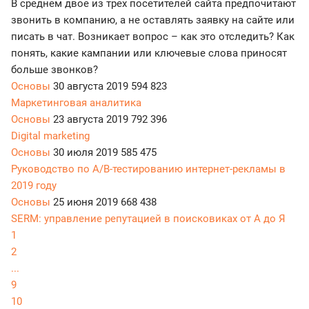
В среднем двое из трех посетителей сайта предпочитают
звонить в компанию, а не оставлять заявку на сайте или
писать в чат. Возникает вопрос – как это отследить? Как
понять, какие кампании или ключевые слова приносят
больше звонков?
Основы
30 августа 2019
594 823
Маркетинговая аналитика
Основы
23 августа 2019
792 396
Digital marketing
Основы
30 июля 2019
585 475
Руководство по A/B-тестированию интернет-рекламы в
2019 году
Основы
25 июня 2019
668 438
SERM: управление репутацией в поисковиках от А до Я
1
2
...
9
10