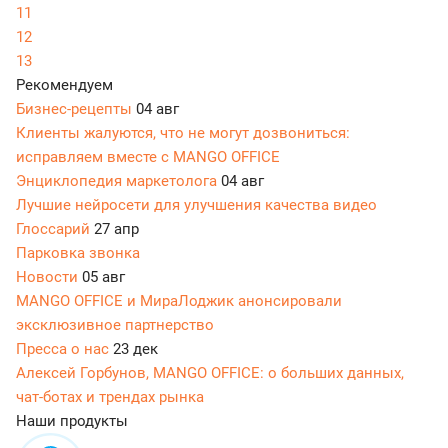
11
12
13
Рекомендуем
Бизнес-рецепты
04 авг
Клиенты жалуются, что не могут дозвониться:
исправляем вместе с MANGO OFFICE
Энциклопедия маркетолога
04 авг
Лучшие нейросети для улучшения качества видео
Глоссарий
27 апр
Парковка звонка
Новости
05 авг
MANGO OFFICE и МираЛоджик анонсировали
эксклюзивное партнерство
Пресса о нас
23 дек
Алексей Горбунов, MANGO OFFICE: о больших данных,
чат-ботах и трендах рынка
Наши продукты