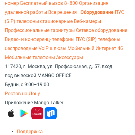
номер
Бесплатный вызов 8−800
Организация
удаленной работы
Все решения
Оборудование
ПУС
(SIP) телефоны стационарные
Веб-камеры
Профессиональные гарнитуры
Сетевое оборудование
Видео- и конференц- телефоны
ПУС (SIP) телефоны
беспроводные
VoIP шлюзы
Мобильный Интернет 4G
Мобильные телефоны
Аксессуары
117420, г. Москва, ул. Профсоюзная, д. 57, вход
под вывеской MANGO OFFICE
Будни, с 9:00–19:00
Ростов-на-Дону
Приложение Mango Talker
Поддержка