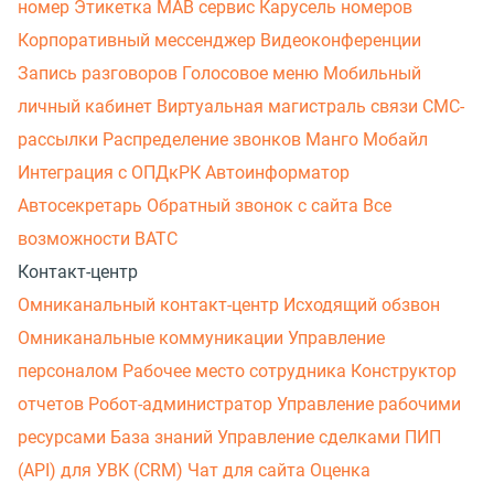
номер
Этикетка
МАВ сервис
Карусель номеров
Корпоративный мессенджер
Видеоконференции
Запись разговоров
Голосовое меню
Мобильный
личный кабинет
Виртуальная магистраль связи
СМС-
рассылки
Распределение звонков
Манго Мобайл
Интеграция с ОПДкРК
Автоинформатор
Автосекретарь
Обратный звонок с сайта
Все
возможности ВАТС
Контакт-центр
Омниканальный контакт-центр
Исходящий обзвон
Омниканальные коммуникации
Управление
персоналом
Рабочее место сотрудника
Конструктор
отчетов
Робот-администратор
Управление рабочими
ресурсами
База знаний
Управление сделками
ПИП
(API) для УВК (CRM)
Чат для сайта
Оценка