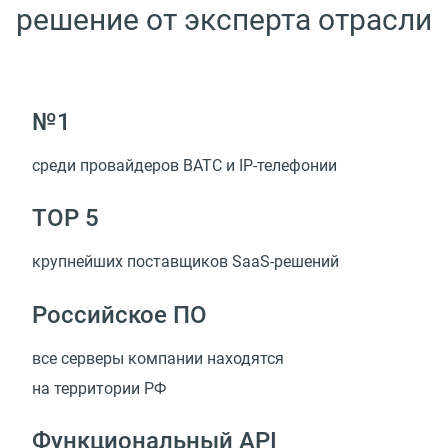
решение от эксперта отрасли
№1
среди провайдеров ВАТС
и IP-телефонии
TOP 5
крупнейших поставщиков
SaaS-решений
Российское ПО
все серверы компании находятся
на территории РФ
Функциональный API