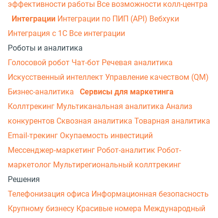
эффективности работы
Все возможности колл-центра
Интеграции
Интеграции по ПИП (API)
Вебхуки
Интеграция с 1С
Все интеграции
Роботы и аналитика
Голосовой робот
Чат-бот
Речевая аналитика
Искусственный интеллект
Управление качеством (QM)
Бизнес-аналитика
Сервисы для маркетинга
Коллтрекинг
Мультиканальная аналитика
Анализ
конкурентов
Сквозная аналитика
Товарная аналитика
Email-трекинг
Окупаемость инвестиций
Мессенджер‑маркетинг
Робот-аналитик
Робот-
маркетолог
Мультирегиональный коллтрекинг
Решения
Телефонизация офиса
Информационная безопасность
Крупному бизнесу
Красивые номера
Международный