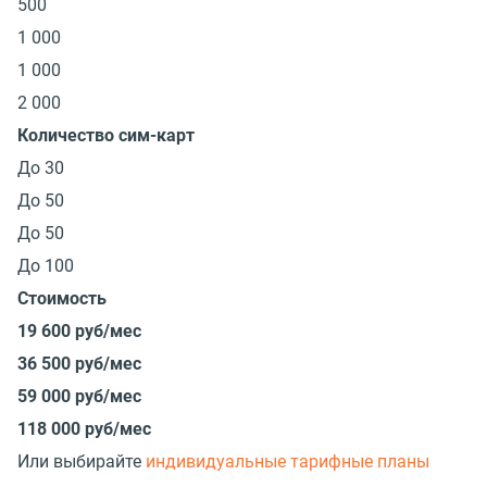
500
1 000
1 000
2 000
Количество сим-карт
До 30
До 50
До 50
До 100
Стоимость
19 600 руб/мес
36 500 руб/мес
59 000 руб/мес
118 000 руб/мес
Или выбирайте
индивидуальные тарифные планы