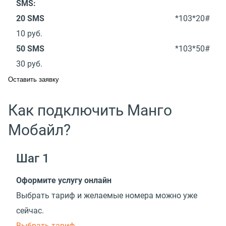
SMS:
20 SMS
*103*20#
10
руб.
50 SMS
*103*50#
30
руб.
Оставить заявку
Как подключить Манго
Мобайл?
Шаг 1
Оформите услугу онлайн
Выбрать тариф и желаемые номера можно уже
сейчас.
Выбрать тариф