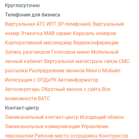
Круглосуточно
Телефония для бизнеса
Виртуальная АТС
ИПТ (IP-телефония)
Виртуальный
номер
Этикетка
МАВ сервис
Карусель номеров
Корпоративный мессенджер
Видеоконференции
Запись разговоров
Голосовое меню
Мобильный
личный кабинет
Виртуальная магистраль связи
СМС-
рассылки
Распределение звонков
Манго Мобайл
Интеграция с ОПДкРК
Автоинформатор
Автосекретарь
Обратный звонок с сайта
Все
возможности ВАТС
Контакт-центр
Омниканальный контакт-центр
Исходящий обзвон
Омниканальные коммуникации
Управление
персоналом
Рабочее место сотрудника
Конструктор