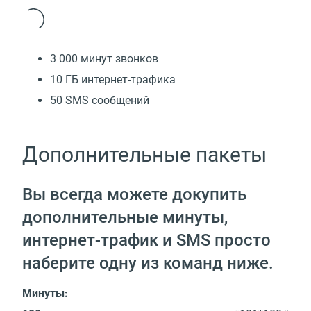
3 000 минут звонков
10 ГБ интернет-трафика
50 SMS сообщений
Дополнительные пакеты
Вы всегда можете докупить
дополнительные минуты,
интернет-трафик и SMS просто
наберите одну из команд ниже.
Минуты: