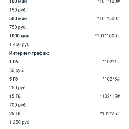
100 мин
*101*100#
150
руб.
500 мин
*101*500#
750
руб.
1000 мин
*101*1000#
1 450
руб.
Интернет-трафик:
1 Гб
*102*1#
50
руб.
5 Гб
*102*5#
250
руб.
15 Гб
*102*15#
700
руб.
25 Гб
*102*25#
1 250
руб.