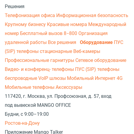
Решения
Телефонизация офиса
Информационная безопасность
Крупному бизнесу
Красивые номера
Международный
номер
Бесплатный вызов 8−800
Организация
удаленной работы
Все решения
Оборудование
ПУС
(SIP) телефоны стационарные
Веб-камеры
Профессиональные гарнитуры
Сетевое оборудование
Видео- и конференц- телефоны
ПУС (SIP) телефоны
беспроводные
VoIP шлюзы
Мобильный Интернет 4G
Мобильные телефоны
Аксессуары
117420, г. Москва, ул. Профсоюзная, д. 57, вход
под вывеской MANGO OFFICE
Будни, с 9:00–19:00
Ростов-на-Дону
Приложение Mango Talker