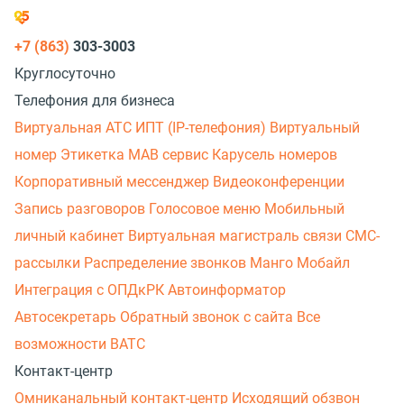
+7 (863)
303-3003
Круглосуточно
Телефония для бизнеса
Виртуальная АТС
ИПТ (IP-телефония)
Виртуальный
номер
Этикетка
МАВ сервис
Карусель номеров
Корпоративный мессенджер
Видеоконференции
Запись разговоров
Голосовое меню
Мобильный
личный кабинет
Виртуальная магистраль связи
СМС-
рассылки
Распределение звонков
Манго Мобайл
Интеграция с ОПДкРК
Автоинформатор
Автосекретарь
Обратный звонок с сайта
Все
возможности ВАТС
Контакт-центр
Омниканальный контакт-центр
Исходящий обзвон