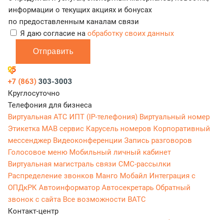
информации о текущих акциях и бонусах
по предоставленным каналам связи
Я даю согласие на
обработку своих данных
Отправить
+7 (863)
303-3003
Круглосуточно
Телефония для бизнеса
Виртуальная АТС
ИПТ (IP-телефония)
Виртуальный номер
Этикетка
МАВ сервис
Карусель номеров
Корпоративный
мессенджер
Видеоконференции
Запись разговоров
Голосовое меню
Мобильный личный кабинет
Виртуальная магистраль связи
СМС-рассылки
Распределение звонков
Манго Мобайл
Интеграция с
ОПДкРК
Автоинформатор
Автосекретарь
Обратный
звонок с сайта
Все возможности ВАТС
Контакт-центр