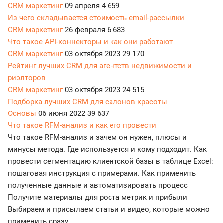
CRM маркетинг
09 апреля
4 659
Из чего складывается стоимость email-рассылки
CRM маркетинг
26 февраля
6 683
Что такое API-коннекторы и как они работают
CRM маркетинг
03 октября 2023
29 170
Рейтинг лучших CRM для агентств недвижимости и
риэлторов
CRM маркетинг
03 октября 2023
24 515
Подборка лучших CRM для салонов красоты
Основы
06 июня 2022
39 637
Что такое RFM-анализ и как его провести
Что такое RFM-анализ и зачем он нужен, плюсы и
минусы метода. Где используется и кому подходит. Как
провести сегментацию клиентской базы в таблице Excel:
пошаговая инструкция с примерами. Как применить
полученные данные и автоматизировать процесс
Получите материалы для роста метрик и прибыли
Выбираем и присылаем статьи и видео, которые можно
применить сразу