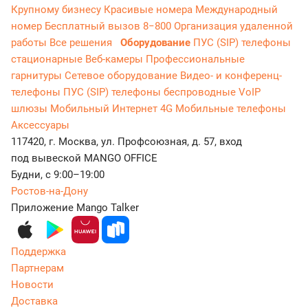
Крупному бизнесу
Красивые номера
Международный
номер
Бесплатный вызов 8−800
Организация удаленной
работы
Все решения
Оборудование
ПУС (SIP) телефоны
стационарные
Веб-камеры
Профессиональные
гарнитуры
Сетевое оборудование
Видео- и конференц-
телефоны
ПУС (SIP) телефоны беспроводные
VoIP
шлюзы
Мобильный Интернет 4G
Мобильные телефоны
Аксессуары
117420, г. Москва, ул. Профсоюзная, д. 57, вход
под вывеской MANGO OFFICE
Будни, с 9:00–19:00
Ростов-на-Дону
Приложение Mango Talker
Поддержка
Партнерам
Новости
Доставка