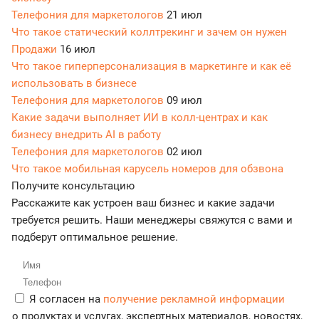
Телефония для маркетологов
21 июл
Что такое статический коллтрекинг и зачем он нужен
Продажи
16 июл
Что такое гиперперсонализация в маркетинге и как её
использовать в бизнесе
Телефония для маркетологов
09 июл
Какие задачи выполняет ИИ в колл-центрах и как
бизнесу внедрить AI в работу
Телефония для маркетологов
02 июл
Что такое мобильная карусель номеров для обзвона
Получите консультацию
Расскажите как устроен ваш бизнес и какие задачи
требуется решить. Наши менеджеры свяжутся с вами и
подберут оптимальное решение.
Я согласен на
получение рекламной информации
о продуктах и услугах, экспертных материалов, новостях,