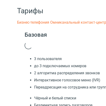
Тарифы
Бизнес-телефония
Омниканальный контакт-цент
Базовая
3 пользователя
до 3 подключаемых номеров
2 алгоритма распределения звонков
Интерактивное голосовое меню (IVR)
Переадресация на сотрудника или груп
Чёрный и белый списки
Безлимитная запись разговоров