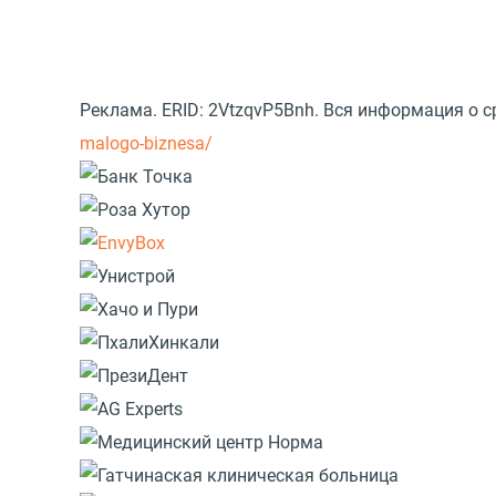
Реклама. ERID: 2VtzqvP5Bnh. Вся информация о 
malogo-biznesa/