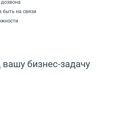
 дозвона
а быть на связи
ожности
 вашу бизнес-задачу