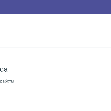
са
 работы