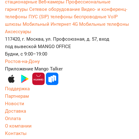
стационарные
Веб-камеры
Профессиональные
гарнитуры
Сетевое оборудование
Видео- и конференц-
телефоны
ПУС (SIP) телефоны беспроводные
VoIP
шлюзы
Мобильный Интернет 4G
Мобильные телефоны
Аксессуары
117420, г. Москва, ул. Профсоюзная, д. 57, вход
под вывеской MANGO OFFICE
Будни, с 9:00–19:00
Ростов-на-Дону
Приложение Mango Talker
Поддержка
Партнерам
Новости
Доставка
Оплата
О компании
Контакты