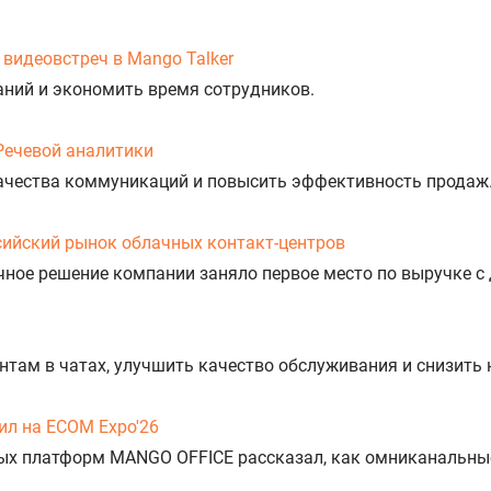
видеовстреч в Mango Talker
аний и экономить время сотрудников.
Речевой аналитики
ачества коммуникаций и повысить эффективность продаж
сийский рынок облачных контакт-центров
ное решение компании заняло первое место по выручке с 
нтам в чатах, улучшить качество обслуживания и снизить 
л на ECOM Expo'26
ых платформ MANGO OFFICE рассказал, как омниканальны