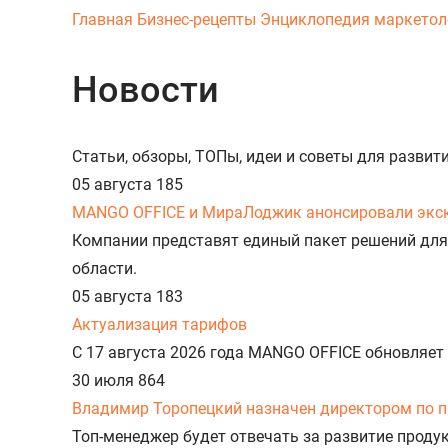
Главная
Бизнес-рецепты
Энциклопедия маркетол
Новости
Статьи, обзоры, ТОПы, идеи и советы для разви
05 августа
185
MANGO OFFICE и МираЛоджик анонсировали экс
Компании представят единый пакет решений для
области.
05 августа
183
Актуализация тарифов
С 17 августа 2026 года MANGO OFFICE обновляет
30 июля
864
Владимир Торопецкий назначен директором по 
Топ-менеджер будет отвечать за развитие прод