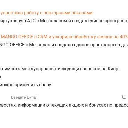
упростила работу с повторными заказами
Виртуальную АТС с Мегапланом и создал единое пространс
 MANGO OFFICE с CRM и ускорила обработку заявок на 40
NGO OFFICE с Мегаплан и создало единое пространство дл
 стоимость международных исходящих звонков на Кипр.
и
 можно применить сразу
новостях, информации о текущих акциях и бонусах по пре