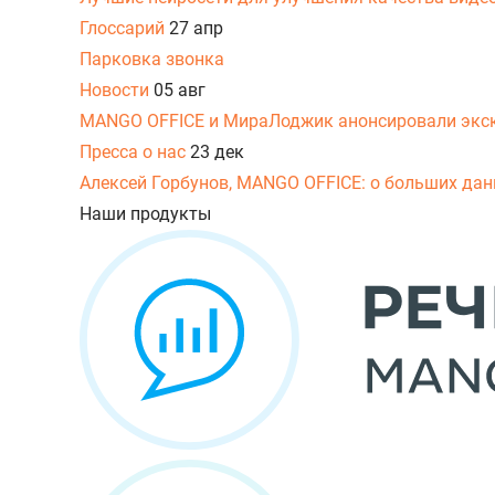
Глоссарий
27 апр
Парковка звонка
Новости
05 авг
MANGO OFFICE и МираЛоджик анонсировали экс
Пресса о нас
23 дек
Алексей Горбунов, MANGO OFFICE: о больших данн
Наши продукты