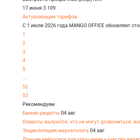
17 июня
3 109
Актуализация тарифов
С 1 июля 2026 года MANGO OFFICE обновляет ст
1
2
3
4
5
...
52
53
Рекомендуем
Бизнес-рецепты
04 авг
Клиенты жалуются, что не могут дозвониться: и
Энциклопедия маркетолога
04 авг
Лучшие нейросети для улучшения качества виде