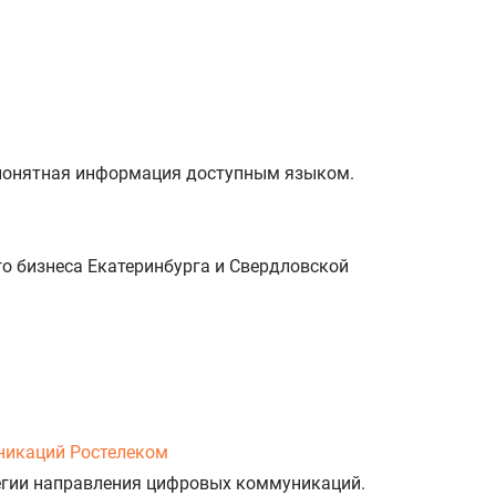
и понятная информация доступным языком.
о бизнеса Екатеринбурга и Свердловской
никаций Ростелеком
тегии направления цифровых коммуникаций.