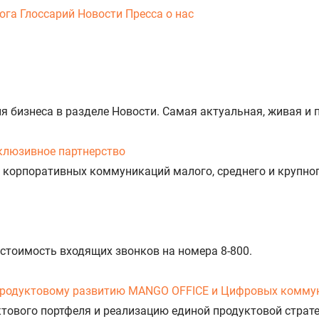
ога
Глоссарий
Новости
Пресса о нас
тия бизнеса в разделе Новости. Самая актуальная, живая 
клюзивное партнерство
 корпоративных коммуникаций малого, среднего и крупног
 стоимость входящих звонков на номера 8-800.
продуктовому развитию MANGO OFFICE и Цифровых комму
уктового портфеля и реализацию единой продуктовой стра