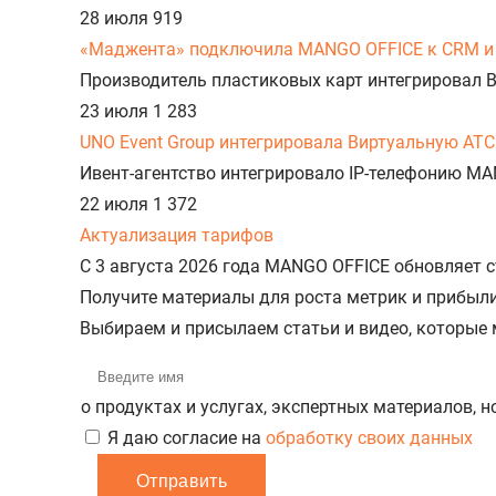
28 июля
919
«Маджента» подключила MANGO OFFICE к CRM и 
Производитель пластиковых карт интегрировал 
23 июля
1 283
UNO Event Group интегрировала Виртуальную АТС
Ивент-агентство интегрировало IP-телефонию MA
22 июля
1 372
Актуализация тарифов
С 3 августа 2026 года MANGO OFFICE обновляет
Получите материалы для роста метрик и прибыл
Выбираем и присылаем статьи и видео, которые
о продуктах и услугах, экспертных материалов, 
Я даю согласие на
обработку своих данных
Отправить