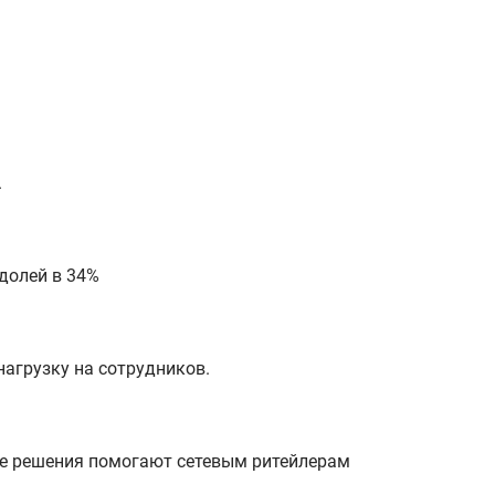
.
долей в 34%
нагрузку на сотрудников.
е решения помогают сетевым ритейлерам