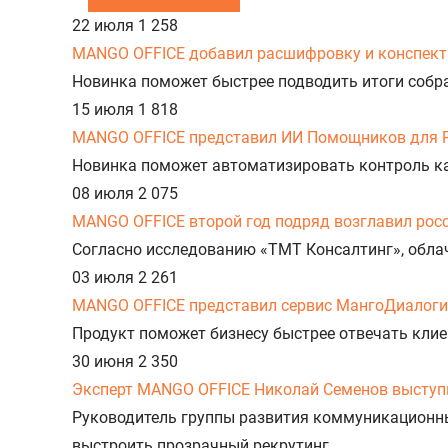
22 июля
1 258
MANGO OFFICE добавил расшифровку и конспект 
Новинка поможет быстрее подводить итоги собр
15 июля
1 818
MANGO OFFICE представил ИИ Помощников для 
Новинка поможет автоматизировать контроль к
08 июля
2 075
MANGO OFFICE второй год подряд возглавил рос
Согласно исследованию «ТМТ Консалтинг», облач
03 июля
2 261
MANGO OFFICE представил сервис МангоДиалоги
Продукт поможет бизнесу быстрее отвечать клие
30 июня
2 350
Эксперт MANGO OFFICE Николай Семенов выступи
Руководитель группы развития коммуникационн
выстроить прозрачный рекрутинг