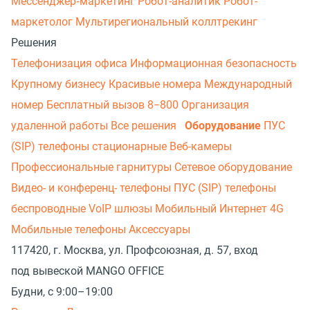
Мессенджер‑маркетинг
Робот-аналитик
Робот-
маркетолог
Мультирегиональный коллтрекинг
Решения
Телефонизация офиса
Информационная безопасность
Крупному бизнесу
Красивые номера
Международный
номер
Бесплатный вызов 8−800
Организация
удаленной работы
Все решения
Оборудование
ПУС
(SIP) телефоны стационарные
Веб-камеры
Профессиональные гарнитуры
Сетевое оборудование
Видео- и конференц- телефоны
ПУС (SIP) телефоны
беспроводные
VoIP шлюзы
Мобильный Интернет 4G
Мобильные телефоны
Аксессуары
117420, г. Москва, ул. Профсоюзная, д. 57, вход
под вывеской MANGO OFFICE
Будни, с 9:00–19:00