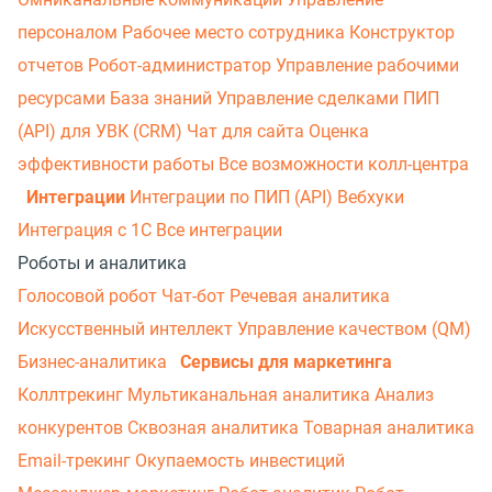
персоналом
Рабочее место сотрудника
Конструктор
отчетов
Робот-администратор
Управление рабочими
ресурсами
База знаний
Управление сделками
ПИП
(API) для УВК (CRM)
Чат для сайта
Оценка
эффективности работы
Все возможности колл-центра
Интеграции
Интеграции по ПИП (API)
Вебхуки
Интеграция с 1С
Все интеграции
Роботы и аналитика
Голосовой робот
Чат-бот
Речевая аналитика
Искусственный интеллект
Управление качеством (QM)
Бизнес-аналитика
Сервисы для маркетинга
Коллтрекинг
Мультиканальная аналитика
Анализ
конкурентов
Сквозная аналитика
Товарная аналитика
Email-трекинг
Окупаемость инвестиций