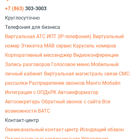
+7 (863)
303-3003
Круглосуточно
Телефония для бизнеса
Виртуальная АТС
ИПТ (IP-телефония)
Виртуальный
номер
Этикетка
МАВ сервис
Карусель номеров
Корпоративный мессенджер
Видеоконференции
Запись разговоров
Голосовое меню
Мобильный
личный кабинет
Виртуальная магистраль связи
СМС-
рассылки
Распределение звонков
Манго Мобайл
Интеграция с ОПДкРК
Автоинформатор
Автосекретарь
Обратный звонок с сайта
Все
возможности ВАТС
Контакт-центр
Омниканальный контакт-центр
Исходящий обзвон
Омниканальные коммуникации
Управление