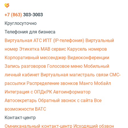
+7 (863)
303-3003
Круглосуточно
Телефония для бизнеса
Виртуальная АТС
ИПТ (IP-телефония)
Виртуальный
номер
Этикетка
МАВ сервис
Карусель номеров
Корпоративный мессенджер
Видеоконференции
Запись разговоров
Голосовое меню
Мобильный
личный кабинет
Виртуальная магистраль связи
СМС-
рассылки
Распределение звонков
Манго Мобайл
Интеграция с ОПДкРК
Автоинформатор
Автосекретарь
Обратный звонок с сайта
Все
возможности ВАТС
Контакт-центр
Омниканальный контакт-центр
Исходящий обзвон