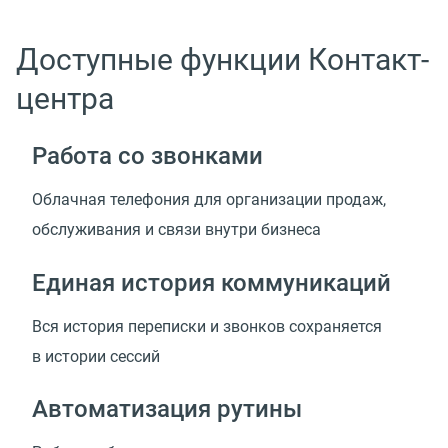
Доступные функции Контакт-
центра
Работа со звонками
Облачная телефония для организации продаж,
обслуживания и связи внутри бизнеса
Единая история коммуникаций
Вся история переписки и звонков сохраняется
в истории сессий
Автоматизация рутины