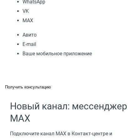
WhatsApp
VK
МАХ
Авито
E-mail
Ваше мобильное приложение
Получить консультацию
Новый канал: мессенджер
MAX
Подключите канал MAX в Контакт-центре и