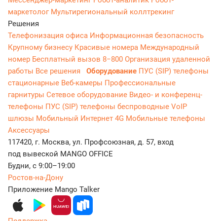
маркетолог
Мультирегиональный коллтрекинг
Решения
Телефонизация офиса
Информационная безопасность
Крупному бизнесу
Красивые номера
Международный
номер
Бесплатный вызов 8−800
Организация удаленной
работы
Все решения
Оборудование
ПУС (SIP) телефоны
стационарные
Веб-камеры
Профессиональные
гарнитуры
Сетевое оборудование
Видео- и конференц-
телефоны
ПУС (SIP) телефоны беспроводные
VoIP
шлюзы
Мобильный Интернет 4G
Мобильные телефоны
Аксессуары
117420, г. Москва, ул. Профсоюзная, д. 57, вход
под вывеской MANGO OFFICE
Будни, с 9:00–19:00
Ростов-на-Дону
Приложение Mango Talker
Поддержка