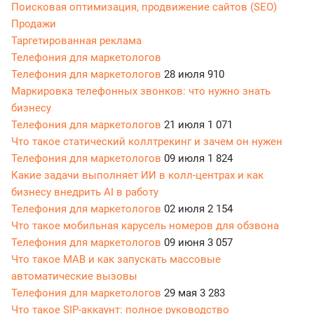
Поисковая оптимизация, продвижение сайтов (SEO)
Продажи
Таргетированная реклама
Телефония для маркетологов
Телефония для маркетологов
28 июля
910
Маркировка телефонных звонков: что нужно знать
бизнесу
Телефония для маркетологов
21 июля
1 071
Что такое статический коллтрекинг и зачем он нужен
Телефония для маркетологов
09 июля
1 824
Какие задачи выполняет ИИ в колл-центрах и как
бизнесу внедрить AI в работу
Телефония для маркетологов
02 июля
2 154
Что такое мобильная карусель номеров для обзвона
Телефония для маркетологов
09 июня
3 057
Что такое МАВ и как запускать массовые
автоматические вызовы
Телефония для маркетологов
29 мая
3 283
Что такое SIP-аккаунт: полное руководство