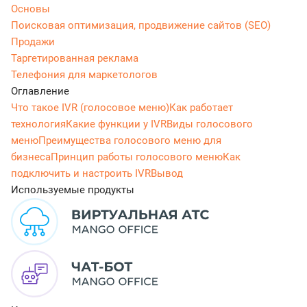
Основы
Поисковая оптимизация, продвижение сайтов (SEO)
Продажи
Таргетированная реклама
Телефония для маркетологов
Оглавление
Что такое IVR (голосовое меню)
Как работает
технология
Какие функции у IVR
Виды голосового
меню
Преимущества голосового меню для
бизнеса
Принцип работы голосового меню
Как
подключить и настроить IVR
Вывод
Используемые продукты