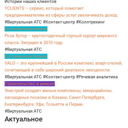
Истории наших клиентов
YCLIENTS – сервис, который помогает
предпринимателям из сферы услуг увеличивать доход.
#Виртуальная АТС
#Контакт-центр
#Коллтрекинг
Гостиничный бизнес
Роза Хутор – круглогодичный горный курорт мирового
класса. Запущен в 2010 году.
#Виртуальная АТС
Гостиничный бизнес
VALO – это крупнейший в России комплекс апарт-отелей,
сочетающий в себе широкий диапазон звездности.
#Виртуальная АТС
#Контакт-центр
#Речевая аналитика
Строительство и ремонт
Унистрой создает жилые комплексы, микрорайоны,
загородные поселки в Казани, Санкт-Петербурге,
Екатеринбурге, Уфе, Тольятти и Перми.
#Виртуальная АТС
Актуальное