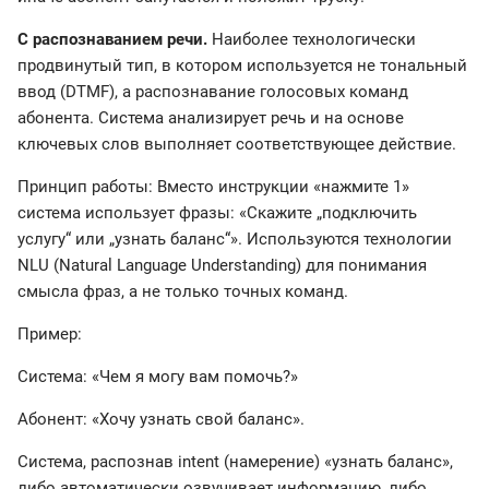
С распознаванием речи.
Наиболее технологически
продвинутый тип, в котором используется не тональный
ввод (DTMF), а распознавание голосовых команд
абонента. Система анализирует речь и на основе
ключевых слов выполняет соответствующее действие.
Принцип работы: Вместо инструкции «нажмите 1»
система использует фразы: «Скажите „подключить
услугу“ или „узнать баланс“». Используются технологии
NLU (Natural Language Understanding) для понимания
смысла фраз, а не только точных команд.
Пример:
Система: «Чем я могу вам помочь?»
Абонент: «Хочу узнать свой баланс».
Система, распознав intent (намерение) «узнать баланс»,
либо автоматически озвучивает информацию, либо