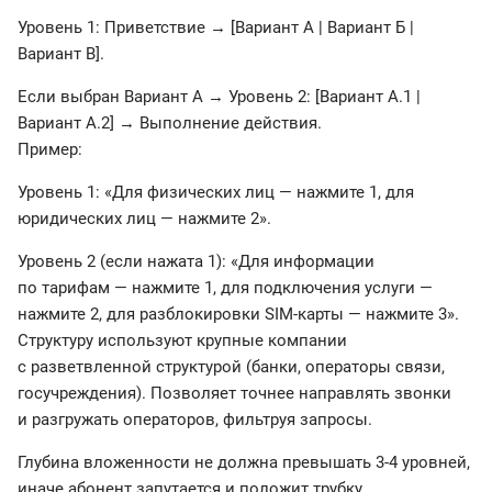
Уровень 1: Приветствие → [Вариант А | Вариант Б |
Вариант В].
Если выбран Вариант А → Уровень 2: [Вариант А.1 |
Вариант А.2] → Выполнение действия.
Пример:
Уровень 1: «Для физических лиц — нажмите 1, для
юридических лиц — нажмите 2».
Уровень 2 (если нажата 1): «Для информации
по тарифам — нажмите 1, для подключения услуги —
нажмите 2, для разблокировки SIM-карты — нажмите 3».
Структуру используют крупные компании
с разветвленной структурой (банки, операторы связи,
госучреждения). Позволяет точнее направлять звонки
и разгружать операторов, фильтруя запросы.
Глубина вложенности не должна превышать 3-4 уровней,
иначе абонент запутается и положит трубку.