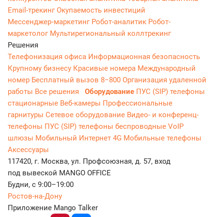
Email-трекинг
Окупаемость инвестиций
Мессенджер‑маркетинг
Робот-аналитик
Робот-
маркетолог
Мультирегиональный коллтрекинг
Решения
Телефонизация офиса
Информационная безопасность
Крупному бизнесу
Красивые номера
Международный
номер
Бесплатный вызов 8−800
Организация удаленной
работы
Все решения
Оборудование
ПУС (SIP) телефоны
стационарные
Веб-камеры
Профессиональные
гарнитуры
Сетевое оборудование
Видео- и конференц-
телефоны
ПУС (SIP) телефоны беспроводные
VoIP
шлюзы
Мобильный Интернет 4G
Мобильные телефоны
Аксессуары
117420, г. Москва, ул. Профсоюзная, д. 57, вход
под вывеской MANGO OFFICE
Будни, с 9:00–19:00
Ростов-на-Дону
Приложение Mango Talker