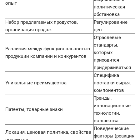
опыт
политическая
обстановка
Набор предлагаемых продуктов,
Регулирование
организация продаж
цен
Отраслевые
стандарты,
Различия между функциональностью
которых
продукции компании и конкурентов
приходится
придерживаться
Специфика
Уникальные преимущества
поставки сырья,
компонентов
Тренды,
инновационные
Патенты, товарные знаки
технологии,
новшества
Поведенческие
Локация, ценовая политика, свойства
факторы (реакция
продуктов