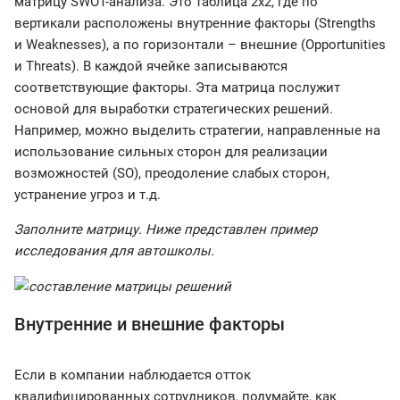
матрицу SWOT-анализа. Это таблица 2x2, где по
вертикали расположены внутренние факторы (Strengths
и Weaknesses), а по горизонтали – внешние (Opportunities
и Threats). В каждой ячейке записываются
соответствующие факторы. Эта матрица послужит
основой для выработки стратегических решений.
Например, можно выделить стратегии, направленные на
использование сильных сторон для реализации
возможностей (SO), преодоление слабых сторон,
устранение угроз и т.д.
Заполните матрицу. Ниже представлен пример
исследования для автошколы.
Внутренние и внешние факторы
Если в компании наблюдается отток
квалифицированных сотрудников, подумайте, как