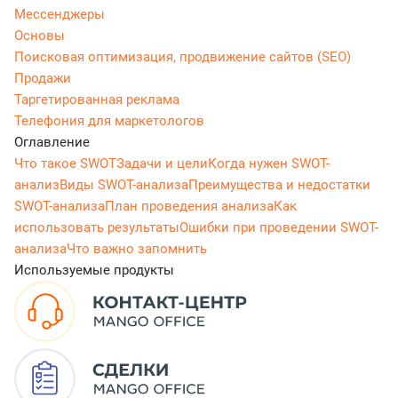
Мессенджеры
Основы
Поисковая оптимизация, продвижение сайтов (SEO)
Продажи
Таргетированная реклама
Телефония для маркетологов
Оглавление
Что такое SWOT
Задачи и цели
Когда нужен SWOT-
анализ
Виды SWOT-анализа
Преимущества и недостатки
SWOT-анализа
План проведения анализа
Как
использовать результаты
Ошибки при проведении SWOT-
анализа
Что важно запомнить
Используемые продукты