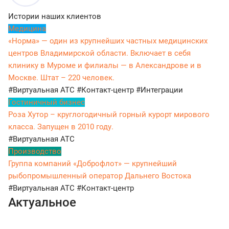
Истории наших клиентов
Медицина
«Норма» — один из крупнейших частных медицинских
центров Владимирской области. Включает в себя
клинику в Муроме и филиалы — в Александрове и в
Москве. Штат – 220 человек.
#Виртуальная АТС
#Контакт-центр
#Интеграции
Гостиничный бизнес
Роза Хутор – круглогодичный горный курорт мирового
класса. Запущен в 2010 году.
#Виртуальная АТС
Производство
Группа компаний «Доброфлот» — крупнейший
рыбопромышленный оператор Дальнего Востока
#Виртуальная АТС
#Контакт-центр
Актуальное