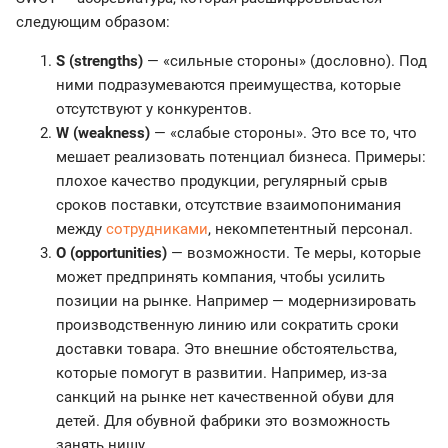
следующим образом:
S (strengths)
— «сильные стороны» (дословно). Под
ними подразумеваются преимущества, которые
отсутствуют у конкурентов.
W (weakness)
— «слабые стороны». Это все то, что
мешает реализовать потенциал бизнеса. Примеры:
плохое качество продукции, регулярный срыв
сроков поставки, отсутствие взаимопонимания
между
сотрудниками
, некомпетентный персонал.
O (opportunities)
— возможности. Те меры, которые
может предпринять компания, чтобы усилить
позиции на рынке. Например — модернизировать
производственную линию или сократить сроки
доставки товара. Это внешние обстоятельства,
которые помогут в развитии. Например, из-за
санкций на рынке нет качественной обуви для
детей. Для обувной фабрики это возможность
занять нишу.