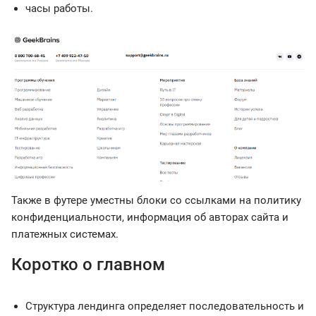
часы работы.
Также в футере уместны блоки со ссылками на политику
конфиденциальности, информация об авторах сайта и
платежных системах.
Коротко о главном
Структура лендинга определяет последовательность и