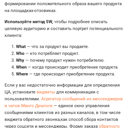
формировании положительного образа вашего продукта
на площадках-отзовиках.
Используйте метод 5W,
чтобы подробнее описать
целевую аудиторию и составить портрет потенциального
клиента:
What
— что за продукт вы продаете.
Who
— кто потребляет продукт.
Why
— почему продукт нужен потребителю.
When
— когда происходит приобретение продукта.
Where
— где происходит приобретение продукта.
Если у вас недостаточно информации для определения
ЦА, установите
виджеты
для коммуникации с
пользователями.
Агрегатор сообщений из мессенджеров
и чатов Манго Диалоги
— единое окно управления
сообщениями клиентов из разных каналов, в том числе
виджета обратного звонка,как способ сбора контактов
через соцсети и мессенджеры. Форму заказа
обратного