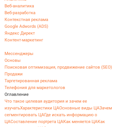
Веб-аналитика
Веб-разработка
Контекстная реклама
Google Adwords (ADS)
Яндекс Директ
Контент-маркетинг
Мессенджеры
Основы
Поисковая оптимизация, продвижение сайтов (SEO)
Продажи
Таргетированная реклама
Телефония для маркетологов
Оглавление
Что такое целевая аудитория и зачем ее
изучать
Характеристики ЦА
Основные виды ЦА
Зачем
сегментировать ЦА
Где искать информацию о
ЦА
Составление портрета ЦА
Как меняется ЦА
Как