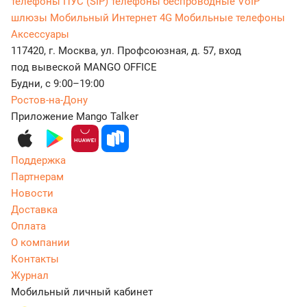
телефоны
ПУС (SIP) телефоны беспроводные
VoIP
шлюзы
Мобильный Интернет 4G
Мобильные телефоны
Аксессуары
117420, г. Москва, ул. Профсоюзная, д. 57, вход
под вывеской MANGO OFFICE
Будни, с 9:00–19:00
Ростов-на-Дону
Приложение Mango Talker
Поддержка
Партнерам
Новости
Доставка
Оплата
О компании
Контакты
Журнал
Мобильный личный кабинет