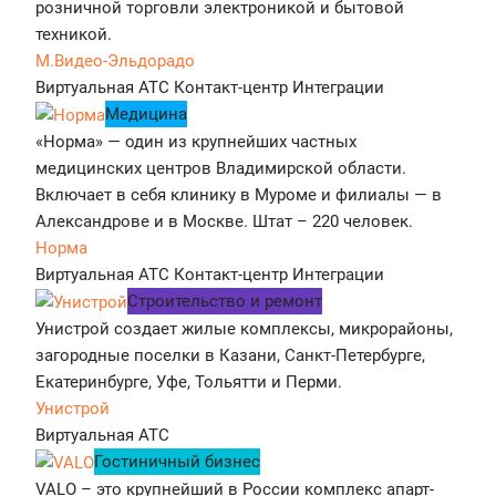
розничной торговли электроникой и бытовой
техникой.
М.Видео-Эльдорадо
Виртуальная АТС
Контакт-центр
Интеграции
Медицина
«Норма» — один из крупнейших частных
медицинских центров Владимирской области.
Включает в себя клинику в Муроме и филиалы — в
Александрове и в Москве. Штат – 220 человек.
Норма
Виртуальная АТС
Контакт-центр
Интеграции
Строительство и ремонт
Унистрой создает жилые комплексы, микрорайоны,
загородные поселки в Казани, Санкт-Петербурге,
Екатеринбурге, Уфе, Тольятти и Перми.
Унистрой
Виртуальная АТС
Гостиничный бизнес
VALO – это крупнейший в России комплекс апарт-