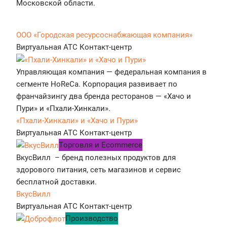
Московской области.
ООО «Городская ресурсоснабжающая компания»
Виртуальная АТС
Контакт-центр
Управляющая компания — федеральная компания в
сегменте HoReCa. Корпорация развивает по
франчайзингу два бренда ресторанов — «Хачо и
Пури» и «Пхали-Хинкали».
«Пхали-Хинкали» и «Хачо и Пури»
Виртуальная АТС
Контакт-центр
Tорговля и Ecommerce
ВкусВилл – бренд полезных продуктов для
здорового питания, сеть магазинов и сервис
бесплатной доставки.
ВкусВилл
Виртуальная АТС
Контакт-центр
Производство