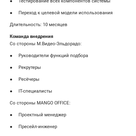
● Тестирование всех компонентов системы
● Переход к целевой модели использования
Длительность: 10 месяцев
Команда внедрения
Со стороны М.Видео-Эльдорадо:
● Руководители функций подбора
● Рекрутеры
● Ресёчеры
● IT-специалисты
Со стороны MANGO OFFICE:
● Проектный менеджер
● Пресейл-инженер