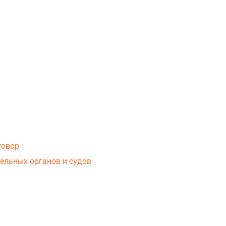
говор
ельных органов и судов