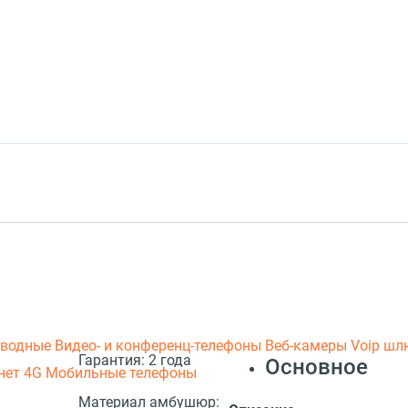
оводные
Видео- и конференц-телефоны
Веб-камеры
Voip ш
Гарантия:
2 года
Основное
нет 4G
Мобильные телефоны
Материал амбушюр: