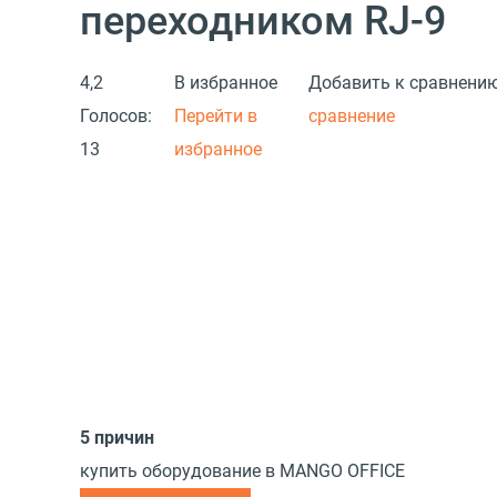
переходником RJ-9
4,2
В избранное
Добавить к сравнени
Голосов:
Перейти в
сравнение
13
избранное
5 причин
купить оборудование в MANGO OFFICE