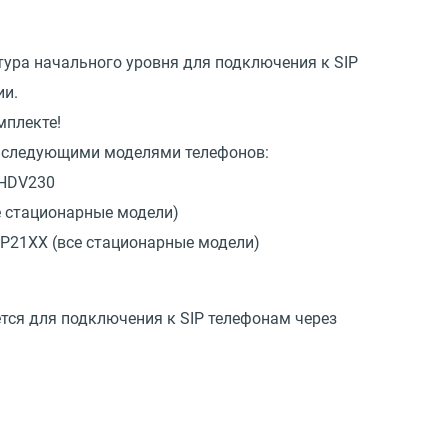
ура начального уровня для подключения к SIP
ии.
мплекте!
о следующими моделями телефонов:
-HDV230
се стационарные модели)
XP21XX (все стационарные модели)
тся для подключения к SIP телефонам через