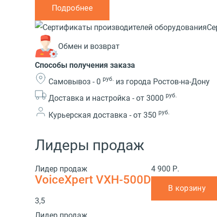
Подробнее
Се
Обмен и возврат
Способы получения заказа
руб.
Самовывоз -
0
из города Ростов-на-Дону
руб.
Доставка и настройка -
от 3000
руб.
Курьерская доставка -
от 350
Лидеры продаж
Лидер продаж
4 900 Р.
VoiceXpert VXH-500D
В корзину
3,5
Лидер продаж