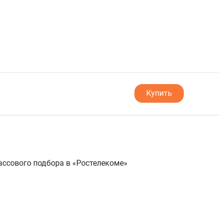
Купить
ссового подбора в «Ростелекоме»