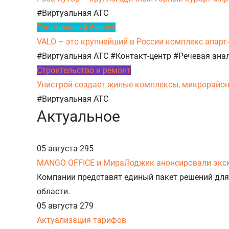
#Виртуальная АТС
Гостиничный бизнес
VALO – это крупнейший в России комплекс апарт
#Виртуальная АТС
#Контакт-центр
#Речевая ана
Строительство и ремонт
Унистрой создает жилые комплексы, микрорайоны,
#Виртуальная АТС
Актуальное
05 августа
295
MANGO OFFICE и МираЛоджик анонсировали экс
Компании представят единый пакет решений для
области.
05 августа
279
Актуализация тарифов