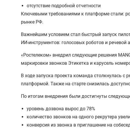
отсутствие подробной отчетности
Ключевыми требованиями к платформе стали: рос
рынке РФ.
Важнейшим условием стал быстрый запуск пилота
ИИ-инструментов: голосовых роботов и речевой 
«Ростелеком» внедрил следующие решения MANGO 
маркировки звонков Этикетка и карусель номер
В ходе запуска проекта команда столкнулась с 
платформой. Также на старте снизилась доступн
По итогам внедрения были достигнуты следующи
уровень дозвона вырос до 78%
количество звонков на одного рекрутера увел
конверсия из звонка в приглашение на собесе