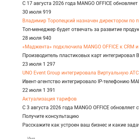
С 17 августа 2026 года MANGO OFFICE обновляет
30 июля
919
Владимир Торопецкий назначен директором по 
Топ-менеджер будет отвечать за развитие прод
28 июля
940
«Маджента» подключила MANGO OFFICE к CRM и 
Производитель пластиковых карт интегрировал 
23 июля
1 297
UNO Event Group интегрировала Виртуальную АТС
Ивент-агентство интегрировало IP-телефонию MA
22 июля
1 391
Актуализация тарифов
С 3 августа 2026 года MANGO OFFICE обновляет
Получите консультацию
Расскажите как устроен ваш бизнес и какие зад