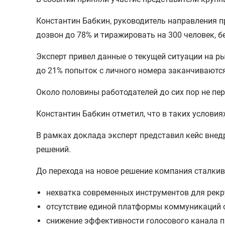
Константин Бабкин, руководитель направления 
дозвон до 78% и тиражировать на 300 человек, б
Эксперт привел данные о текущей ситуации на ры
до 21% попыток с личного номера заканчивают
Около половины работодателей до сих пор не пе
Константин Бабкин отметил, что в таких услови
В рамках доклада эксперт представил кейс вне
решений.
До перехода на новое решение компания сталкив
нехватка современных инструментов для рекр
отсутствие единой платформы коммуникаций
снижение эффективности голосового канала п