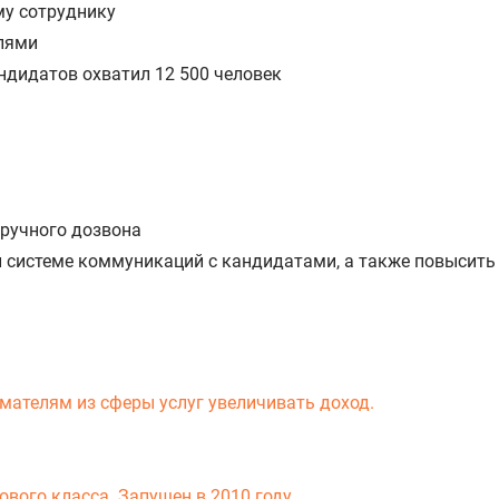
му сотруднику
елями
дидатов охватил 12 500 человек
 ручного дозвона
й системе коммуникаций с кандидатами, а также повысить
мателям из сферы услуг увеличивать доход.
вого класса. Запущен в 2010 году.