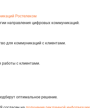
никаций Ростелеком
тегии направления цифровых коммуникаций.
тво для коммуникаций с клиентами.
%
я работы с клиентами.
 подберут оптимальное решение.
Я согласен на
получение рекламной информации