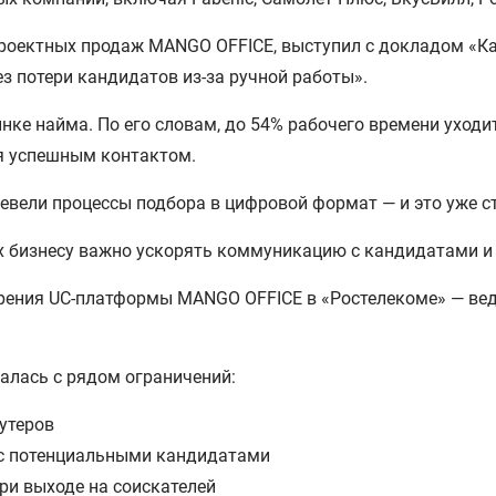
проектных продаж MANGO OFFICE, выступил с докладом «К
ез потери кандидатов из-за ручной работы».
нке найма. По его словам, до 54% рабочего времени уходит
ся успешным контактом.
ревели процессы подбора в цифровой формат — и это уже с
ях бизнесу важно ускорять коммуникацию с кандидатами и
дрения UC-платформы MANGO OFFICE в «Ростелекоме» — вед
алась с рядом ограничений:
утеров
 с потенциальными кандидатами
ри выходе на соискателей