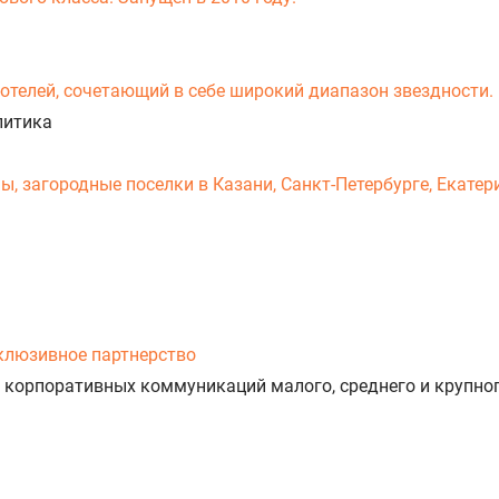
-отелей, сочетающий в себе широкий диапазон звездности.
литика
 загородные поселки в Казани, Санкт-Петербурге, Екатери
клюзивное партнерство
 корпоративных коммуникаций малого, среднего и крупног