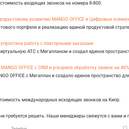
 стоимость входящих звонков на номера 8-800.
продуктовому развитию MANGO OFFICE и Цифровых комму
уктового портфеля и реализацию единой продуктовой стра
упростила работу с повторными заказами
Виртуальную АТС с Мегапланом и создал единое пространс
 MANGO OFFICE с CRM и ускорила обработку заявок на 40
NGO OFFICE с Мегаплан и создало единое пространство дл
 стоимость международных исходящих звонков на Кипр.
ачи требуется решить. Наши менеджеры свяжутся с вами и