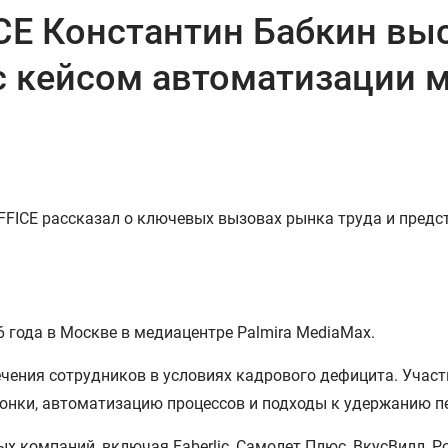
E Константин Бабкин выс
 кейсом автоматизации м
FICE рассказал о ключевых вызовах рынка труда и предс
 года в Москве в медиацентре Palmira MediaMax.
чения сотрудников в условиях кадрового дефицита. Участ
онки, автоматизацию процессов и подходы к удержанию п
 компаний, включая Faberlic, Самолет Плюс, ВкусВилл, Ром