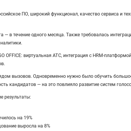
сийское ПО, широкий функционал, качество сервиса и тех
 — в течение одного месяца. Также требовалась интеграц
аналитики.
OFFICE: виртуальная АТС, интеграция с HRM-платформой, 
ов.
рядом вызовов. Одновременно нужно было обучить большое
ость кандидатов — на это повлияло развитие систем голос
е результаты:
ичилось на 19%
дование выросла на 8%