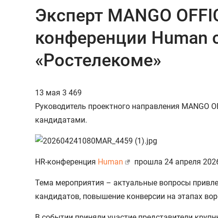
Эксперт MANGO OFFIC
конференции Human с
«Ростелекоме»
13 мая
3 469
Руководитель проектного направления MANGO OF
кандидатами.
HR-конференция
Human
прошла 24 апреля 2026
Тема мероприятия – актуальные вопросы привле
кандидатов, повышение конверсии на этапах вор
В событии приняли участие представители крупных