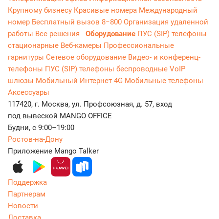
Крупному бизнесу
Красивые номера
Международный
номер
Бесплатный вызов 8−800
Организация удаленной
работы
Все решения
Оборудование
ПУС (SIP) телефоны
стационарные
Веб-камеры
Профессиональные
гарнитуры
Сетевое оборудование
Видео- и конференц-
телефоны
ПУС (SIP) телефоны беспроводные
VoIP
шлюзы
Мобильный Интернет 4G
Мобильные телефоны
Аксессуары
117420, г. Москва, ул. Профсоюзная, д. 57, вход
под вывеской MANGO OFFICE
Будни, с 9:00–19:00
Ростов-на-Дону
Приложение Mango Talker
Поддержка
Партнерам
Новости
Доставка