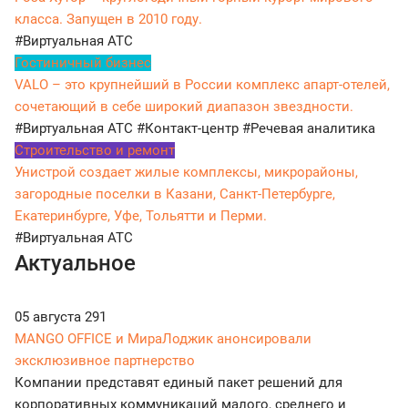
класса. Запущен в 2010 году.
#Виртуальная АТС
Гостиничный бизнес
VALO – это крупнейший в России комплекс апарт-отелей,
сочетающий в себе широкий диапазон звездности.
#Виртуальная АТС
#Контакт-центр
#Речевая аналитика
Строительство и ремонт
Унистрой создает жилые комплексы, микрорайоны,
загородные поселки в Казани, Санкт-Петербурге,
Екатеринбурге, Уфе, Тольятти и Перми.
#Виртуальная АТС
Актуальное
05 августа
291
MANGO OFFICE и МираЛоджик анонсировали
эксклюзивное партнерство
Компании представят единый пакет решений для
корпоративных коммуникаций малого, среднего и