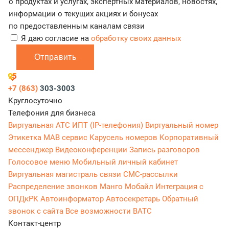
о продуктах и услугах, экспертных материалов, новостях,
информации о текущих акциях и бонусах
по предоставленным каналам связи
Я даю согласие на
обработку своих данных
Отправить
+7 (863)
303-3003
Круглосуточно
Телефония для бизнеса
Виртуальная АТС
ИПТ (IP-телефония)
Виртуальный номер
Этикетка
МАВ сервис
Карусель номеров
Корпоративный
мессенджер
Видеоконференции
Запись разговоров
Голосовое меню
Мобильный личный кабинет
Виртуальная магистраль связи
СМС-рассылки
Распределение звонков
Манго Мобайл
Интеграция с
ОПДкРК
Автоинформатор
Автосекретарь
Обратный
звонок с сайта
Все возможности ВАТС
Контакт-центр